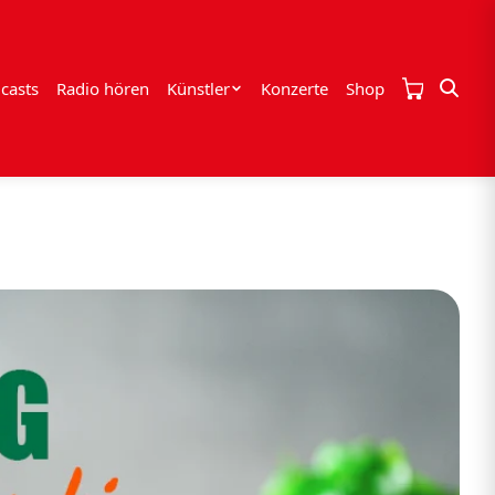
casts
Radio hören
Künstler
Konzerte
Shop