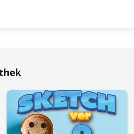
athek