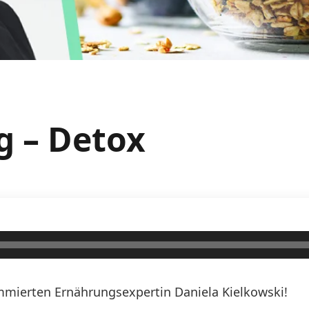
g – Detox
mierten Ernährungsexpertin Daniela Kielkowski!