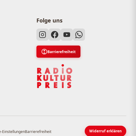
Folge uns
Barrierefreiheit
Widerruf erklären
-Einstellungen
Barrierefreiheit