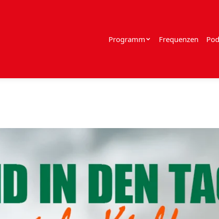
Programm
Frequenzen
Pod