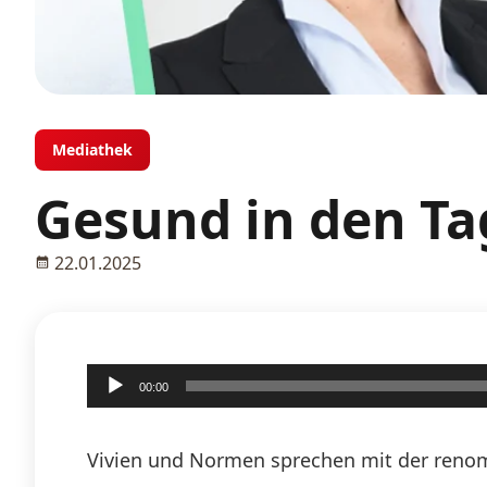
Mediathek
Gesund in den Ta
22.01.2025
Audio-
00:00
Player
Vivien und Normen sprechen mit der renom