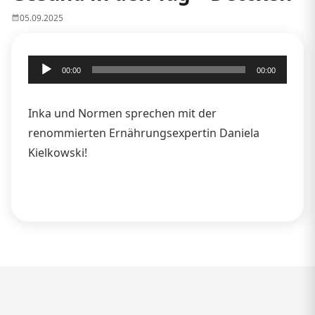
05.09.2025
Audio-
00:00
00:00
Player
Inka und Normen sprechen mit der
renommierten Ernährungsexpertin Daniela
Kielkowski!