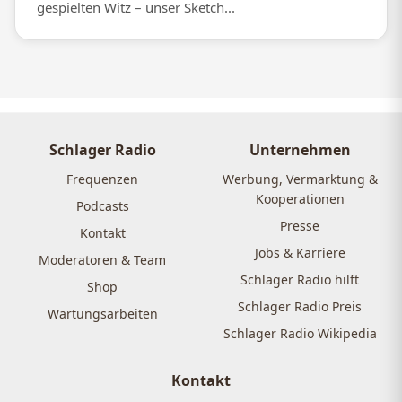
gespielten Witz – unser Sketch...
Schlager Radio
Unternehmen
Frequenzen
Werbung, Vermarktung &
Kooperationen
Podcasts
Presse
Kontakt
Jobs & Karriere
Moderatoren & Team
Schlager Radio hilft
Shop
Schlager Radio Preis
Wartungsarbeiten
Schlager Radio Wikipedia
Kontakt