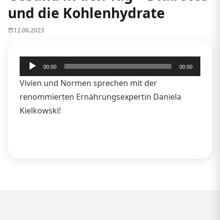
und die Kohlenhydrate
12.06.2023
Audio-
00:00
00:00
Player
Vivien und Normen sprechen mit der
renommierten Ernährungsexpertin Daniela
Kielkowski!