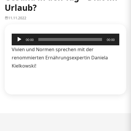
Urlaub?
11.11.2022
Audio-
00:00
00:00
Player
Vivien und Normen sprechen mit der
renommierten Ernährungsexpertin Daniela
Kielkowski!