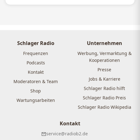
Schlager Radio
Unternehmen
Frequenzen
Werbung, Vermarktung &
Kooperationen
Podcasts
Presse
Kontakt
Jobs & Karriere
Moderatoren & Team
Schlager Radio hilft
Shop
Schlager Radio Preis
Wartungsarbeiten
Schlager Radio Wikipedia
Kontakt
service@radiob2.de