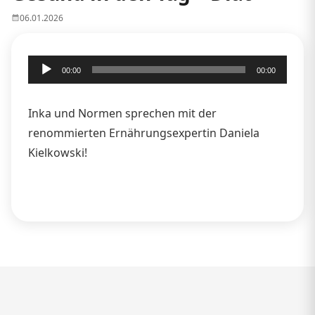
06.01.2026
Audio-
00:00
00:00
Player
Inka und Normen sprechen mit der
renommierten Ernährungsexpertin Daniela
Kielkowski!