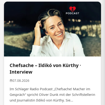
Chefsache – Ildikó von Kürthy ·
Interview
07.08.2026
Im Schlager Radio Podcast „Chefsache! Macher im
Gespräch“ spricht Oliver Dunk mit der Schriftstellerin
und Journalistin Ildikó von Kürthy. Sie...