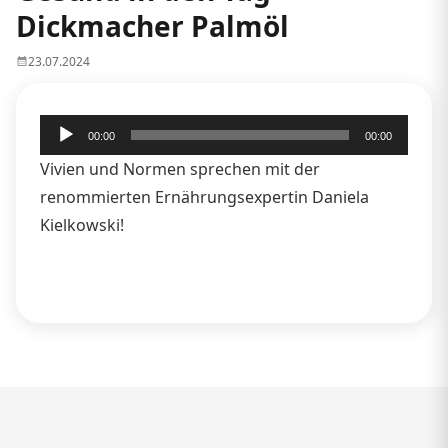
Dickmacher Palmöl
23.07.2024
Audio-
00:00
00:00
Player
Vivien und Normen sprechen mit der
renommierten Ernährungsexpertin Daniela
Kielkowski!