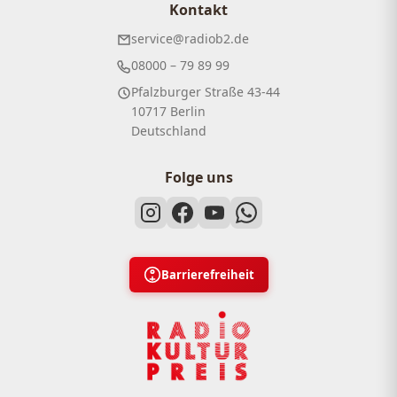
Kontakt
service@radiob2.de
08000 – 79 89 99
Pfalzburger Straße 43-44
10717 Berlin
Deutschland
Folge uns
Barrierefreiheit