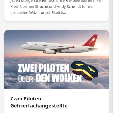
Jeden Morgen treffen sich unsere Moderatoren Inka
Klee, Normen Sträche und Andy Schmidt für den
gespielten Witz – unser Sketch...
Zwei Piloten –
Gefrierfachangestellte