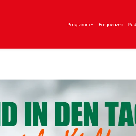
Programm
Frequenzen
Pod