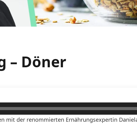
g – Döner
n mit der renommierten Ernährungsexpertin Daniela