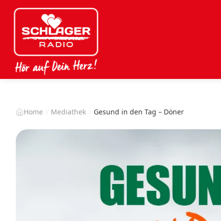
Home
Mediathek
Gesund in den Tag – Döner