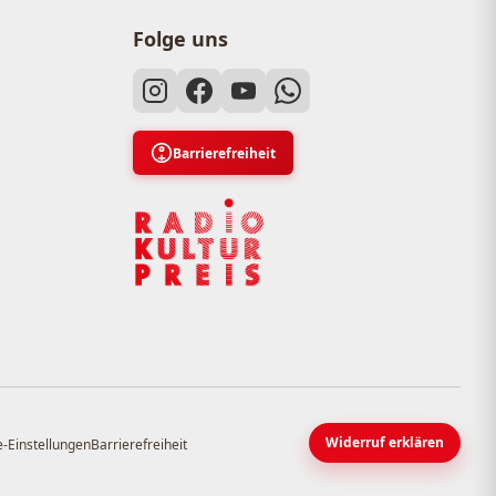
Folge uns
Barrierefreiheit
Widerruf erklären
-Einstellungen
Barrierefreiheit