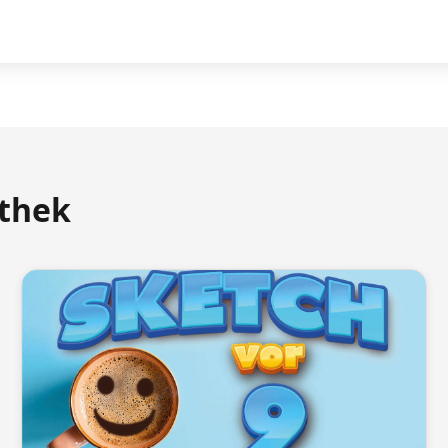
athek