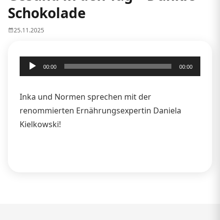
Schokolade
25.11.2025
Audio-
00:00
00:00
Player
Inka und Normen sprechen mit der
renommierten Ernährungsexpertin Daniela
Kielkowski!