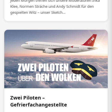
Jeden Morgen treffen sich unsere Moderatoren Inka
Klee, Normen Sträche und Andy Schmidt für den
gespielten Witz – unser Sketch...
Zwei Piloten –
Gefrierfachangestellte