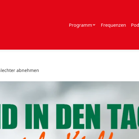
Programm
Frequenzen
Pod
chlechter abnehmen