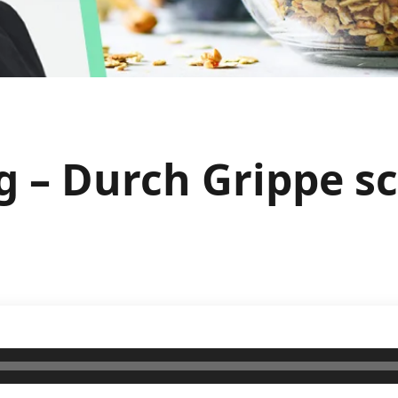
g – Durch Grippe s