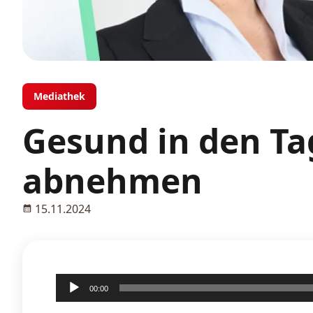
Mediathek
Gesund in den Ta
abnehmen
15.11.2024
Audio-
00:00
Player