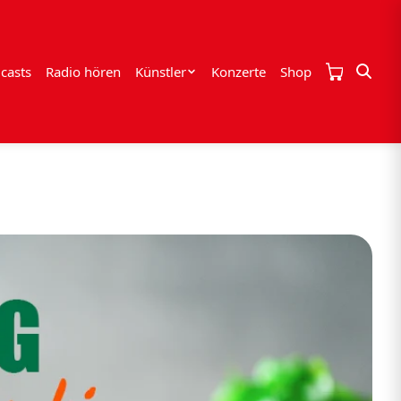
casts
Radio hören
Künstler
Konzerte
Shop