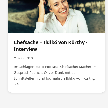
Chefsache – Ildikó von Kürthy ·
Interview
07.08.2026
Im Schlager Radio Podcast „Chefsache! Macher im
Gespräch“ spricht Oliver Dunk mit der
Schriftstellerin und Journalistin Ildikó von Kürthy.
Sie...