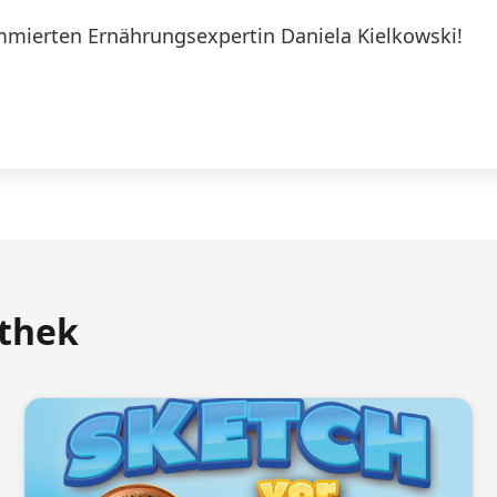
mierten Ernährungsexpertin Daniela Kielkowski!
athek