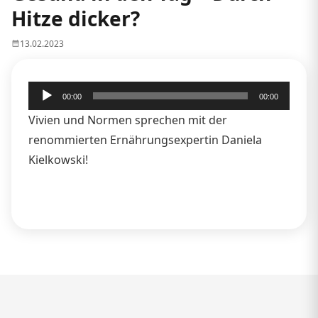
Hitze dicker?
13.02.2023
Audio-
00:00
00:00
Player
Vivien und Normen sprechen mit der
renommierten Ernährungsexpertin Daniela
Kielkowski!