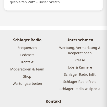
gespielten Witz – unser Sketch...
Schlager Radio
Unternehmen
Frequenzen
Werbung, Vermarktung &
Kooperationen
Podcasts
Presse
Kontakt
Jobs & Karriere
Moderatoren & Team
Schlager Radio hilft
Shop
Schlager Radio Preis
Wartungsarbeiten
Schlager Radio Wikipedia
Kontakt