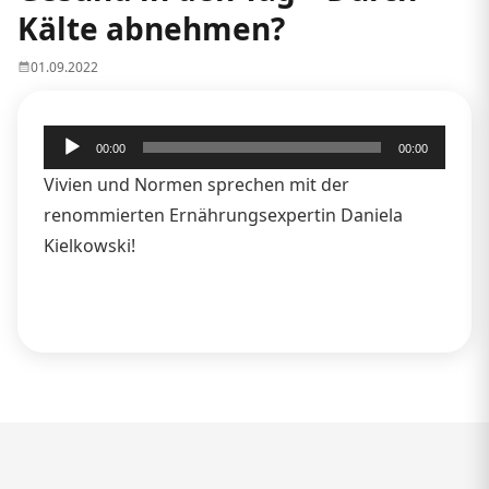
Kälte abnehmen?
01.09.2022
Audio-
00:00
00:00
Player
Vivien und Normen sprechen mit der
renommierten Ernährungsexpertin Daniela
Kielkowski!