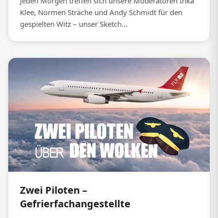
Jeden Morgen treffen sich unsere Moderatoren Inka
Klee, Normen Sträche und Andy Schmidt für den
gespielten Witz – unser Sketch...
Zwei Piloten –
Gefrierfachangestellte