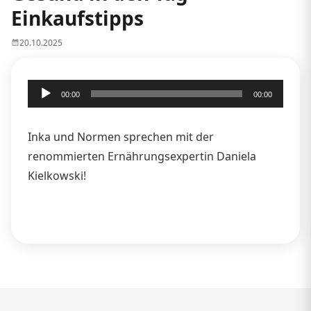
Einkaufstipps
20.10.2025
Audio-
00:00
00:00
Player
Inka und Normen sprechen mit der
renommierten Ernährungsexpertin Daniela
Kielkowski!