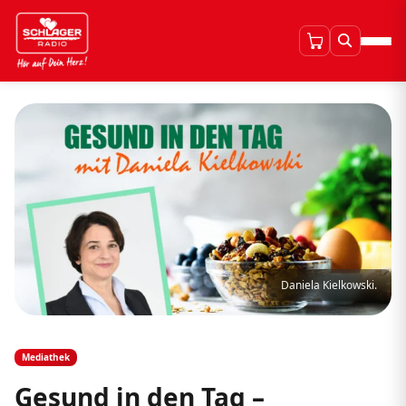
Daniela Kielkowski.
Mediathek
Gesund in den Tag –