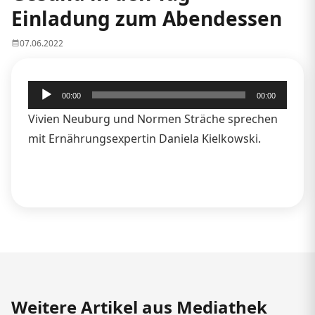
Einladung zum Abendessen
07.06.2022
Audio-
00:00
00:00
Player
Vivien Neuburg und Normen Sträche sprechen
mit Ernährungsexpertin Daniela Kielkowski.
Weitere Artikel aus Mediathek