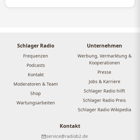
Schlager Radio
Unternehmen
Frequenzen
Werbung, Vermarktung &
Kooperationen
Podcasts
Presse
Kontakt
Jobs & Karriere
Moderatoren & Team
Schlager Radio hilft
Shop
Schlager Radio Preis
Wartungsarbeiten
Schlager Radio Wikipedia
Kontakt
service@radiob2.de