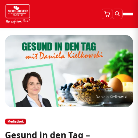
Daniela Kielkowski.
Mediathek
Gesund in den Tag –