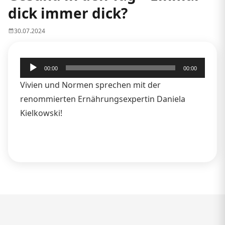
dick immer dick?
30.07.2024
Audio-
00:00
00:00
Player
Vivien und Normen sprechen mit der
renommierten Ernährungsexpertin Daniela
Kielkowski!