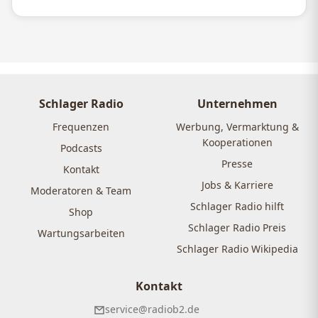
Schlager Radio
Unternehmen
Frequenzen
Werbung, Vermarktung &
Kooperationen
Podcasts
Presse
Kontakt
Jobs & Karriere
Moderatoren & Team
Schlager Radio hilft
Shop
Schlager Radio Preis
Wartungsarbeiten
Schlager Radio Wikipedia
Kontakt
service@radiob2.de