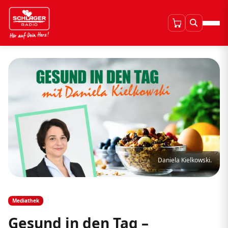
Daniela Kielkowski.
Mediathek
Gesund in den Tag –