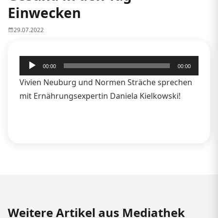
Einwecken
29.07.2022
Audio-
00:00
00:00
Player
Vivien Neuburg und Normen Sträche sprechen
mit Ernährungsexpertin Daniela Kielkowski!
Weitere Artikel aus Mediathek