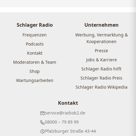
Schlager Radio
Unternehmen
Frequenzen
Werbung, Vermarktung &
Kooperationen
Podcasts
Presse
Kontakt
Jobs & Karriere
Moderatoren & Team
Schlager Radio hilft
Shop
Schlager Radio Preis
Wartungsarbeiten
Schlager Radio Wikipedia
Kontakt
service@radiob2.de
08000 – 79 89 99
Pfalzburger Straße 43-44