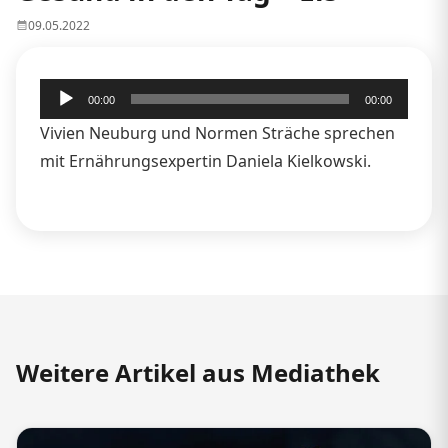
09.05.2022
Audio-
00:00
00:00
Player
Vivien Neuburg und Normen Sträche sprechen
mit Ernährungsexpertin Daniela Kielkowski.
Weitere Artikel aus Mediathek