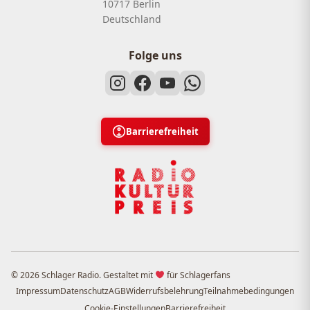
10717 Berlin
Deutschland
Folge uns
Barrierefreiheit
© 2026 Schlager Radio. Gestaltet mit
für Schlagerfans
Impressum
Datenschutz
AGB
Widerrufsbelehrung
Teilnahmebedingungen
Cookie-Einstellungen
Barrierefreiheit