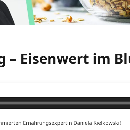
g – Eisenwert im Bl
mierten Ernährungsexpertin Daniela Kielkowski!