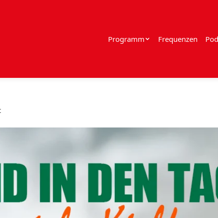
Programm
Frequenzen
Pod
t