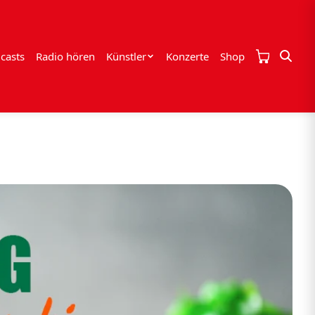
casts
Radio hören
Künstler
Konzerte
Shop