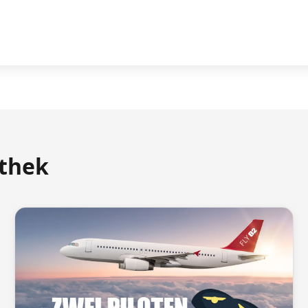
athek