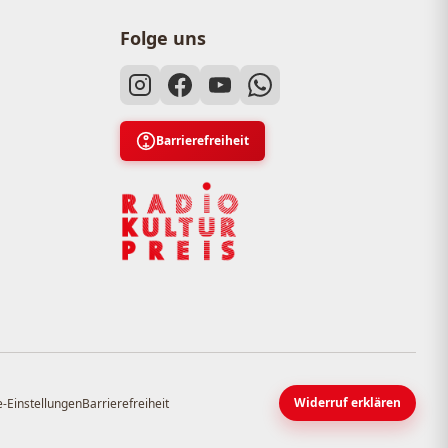
Folge uns
Barrierefreiheit
Widerruf erklären
-Einstellungen
Barrierefreiheit