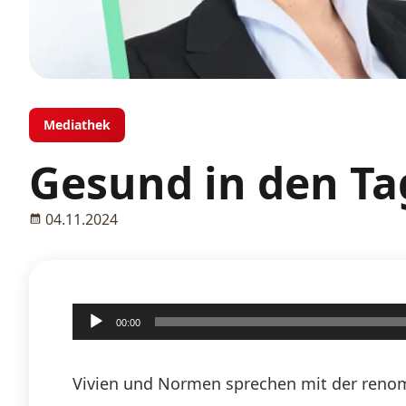
Mediathek
Gesund in den Ta
04.11.2024
Audio-
00:00
Player
Vivien und Normen sprechen mit der renom