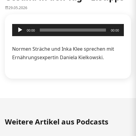
29.05.2026
Audio-
00:00
00:00
Player
Normen Sträche und Inka Klee sprechen mit
Ernährungsexpertin Daniela Kielkowski.
Weitere Artikel aus Podcasts