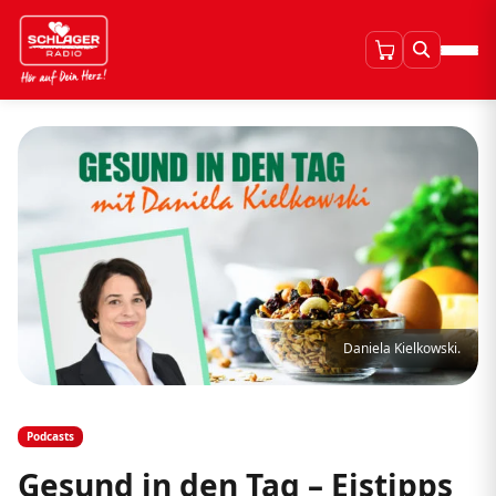
Daniela Kielkowski.
Podcasts
Gesund in den Tag – Eistipps