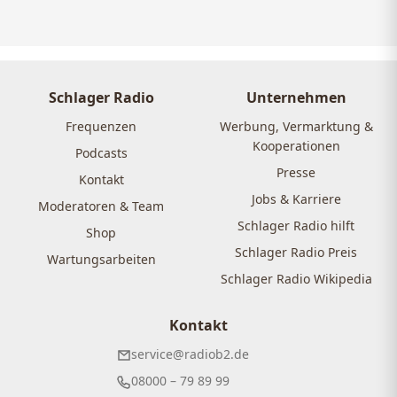
Schlager Radio
Unternehmen
Frequenzen
Werbung, Vermarktung &
Kooperationen
Podcasts
Presse
Kontakt
Jobs & Karriere
Moderatoren & Team
Schlager Radio hilft
Shop
Schlager Radio Preis
Wartungsarbeiten
Schlager Radio Wikipedia
Kontakt
service@radiob2.de
08000 – 79 89 99