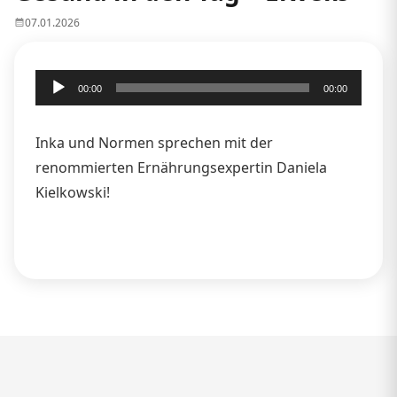
07.01.2026
Audio-
00:00
00:00
Player
Inka und Normen sprechen mit der
renommierten Ernährungsexpertin Daniela
Kielkowski!