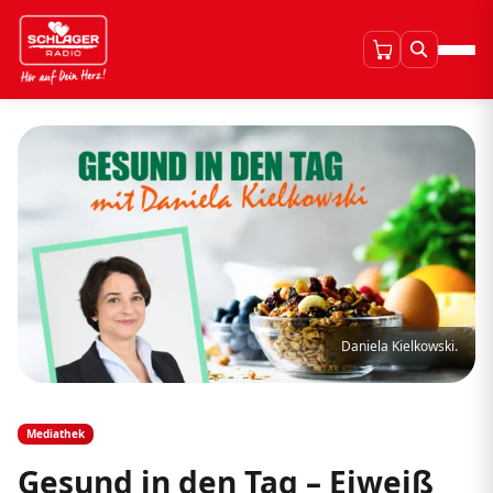
Daniela Kielkowski.
Mediathek
Gesund in den Tag – Eiweiß