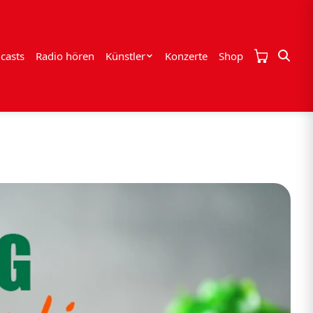
casts
Radio hören
Künstler
Konzerte
Shop