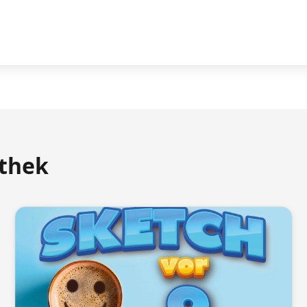
athek