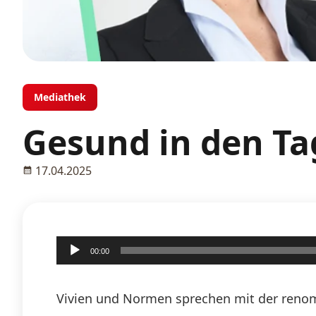
Mediathek
Gesund in den Tag
17.04.2025
Audio-
00:00
Player
Vivien und Normen sprechen mit der renom