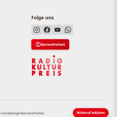
Folge uns
Barrierefreiheit
Widerruf erklären
-Einstellungen
Barrierefreiheit