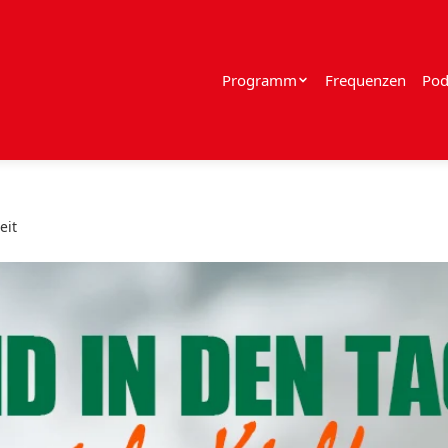
Programm
Frequenzen
Pod
eit