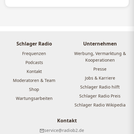
Schlager Radio
Unternehmen
Frequenzen
Werbung, Vermarktung &
Kooperationen
Podcasts
Presse
Kontakt
Jobs & Karriere
Moderatoren & Team
Schlager Radio hilft
Shop
Schlager Radio Preis
Wartungsarbeiten
Schlager Radio Wikipedia
Kontakt
service@radiob2.de