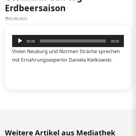
Erdbeersaison
02.06.2022
Audio-
00:00
00:00
Player
Vivien Neuburg und Normen Sträche sprechen
mit Ernährungsexpertin Daniela Kielkowski.
Weitere Artikel aus Mediathek