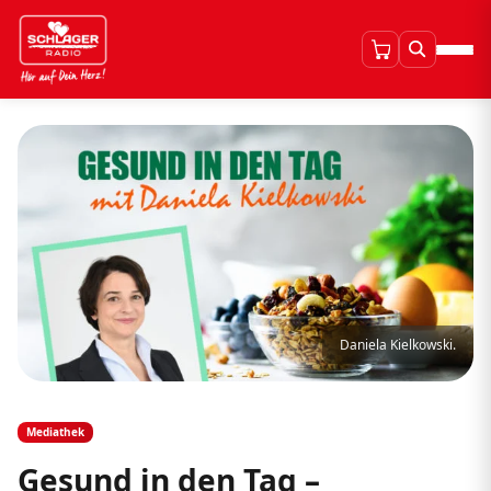
Daniela Kielkowski.
Mediathek
Gesund in den Tag –