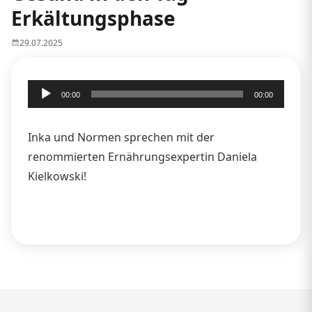
Erkältungsphase
29.07.2025
Audio-
00:00
00:00
Player
Inka und Normen sprechen mit der
renommierten Ernährungsexpertin Daniela
Kielkowski!