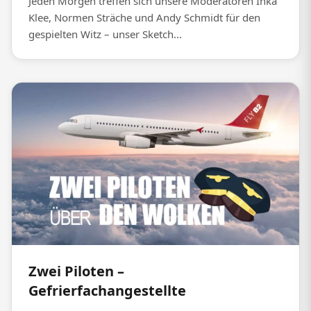
Jeden Morgen treffen sich unsere Moderatoren Inka
Klee, Normen Sträche und Andy Schmidt für den
gespielten Witz – unser Sketch...
Zwei Piloten –
Gefrierfachangestellte