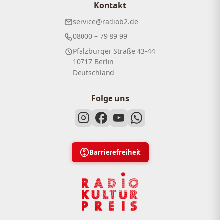
Kontakt
service@radiob2.de
08000 – 79 89 99
Pfalzburger Straße 43-44
10717 Berlin
Deutschland
Folge uns
Barrierefreiheit