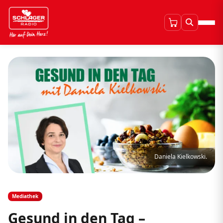
Daniela Kielkowski.
Mediathek
Gesund in den Tag –