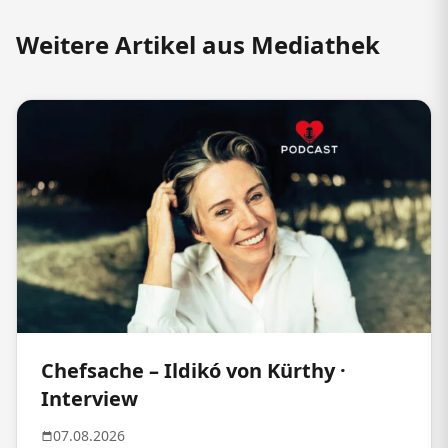
Weitere Artikel aus Mediathek
Chefsache – Ildikó von Kürthy ·
Interview
07.08.2026