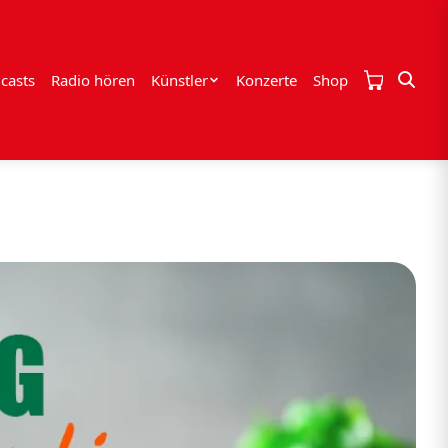
casts
Radio hören
Künstler
Konzerte
Shop