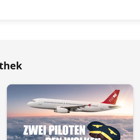
athek