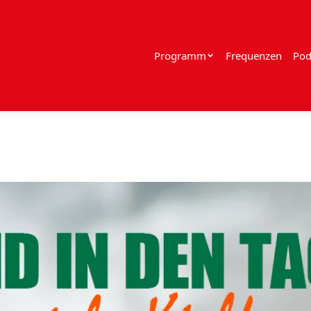
Programm
Frequenzen
Pod