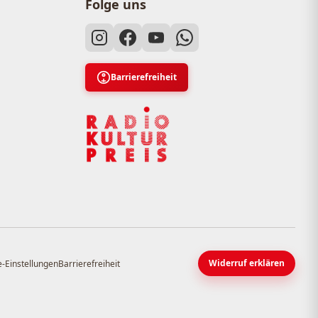
Folge uns
Barrierefreiheit
Widerruf erklären
-Einstellungen
Barrierefreiheit