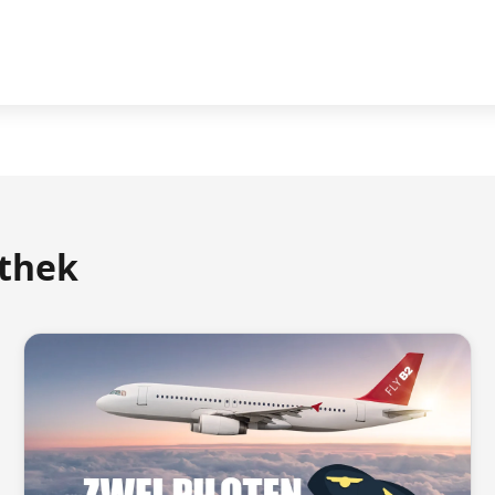
athek