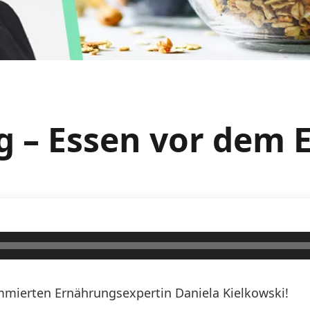
g – Essen vor dem 
mierten Ernährungsexpertin Daniela Kielkowski!