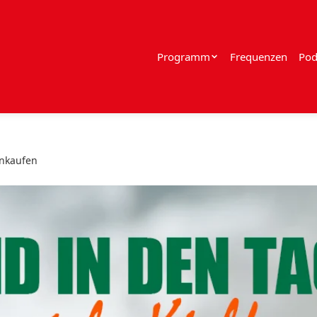
Programm
Frequenzen
Pod
inkaufen