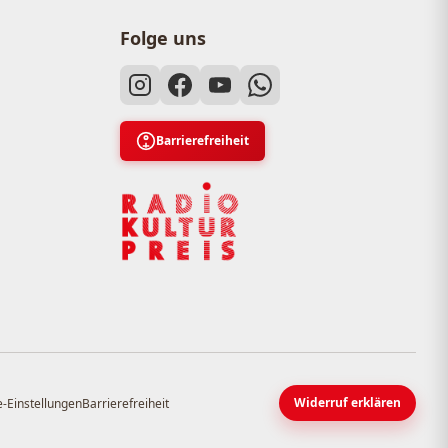
Folge uns
Barrierefreiheit
Widerruf erklären
-Einstellungen
Barrierefreiheit