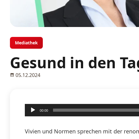
Mediathek
Gesund in den Ta
05.12.2024
Audio-
00:00
Player
Vivien und Normen sprechen mit der renom