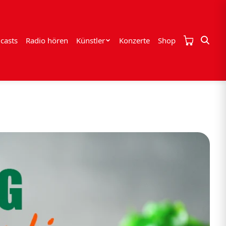
casts
Radio hören
Künstler
Konzerte
Shop