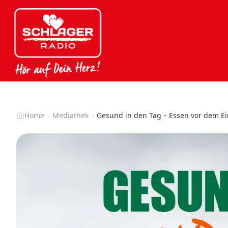
Home
Mediathek
Gesund in den Tag – Essen vor dem E