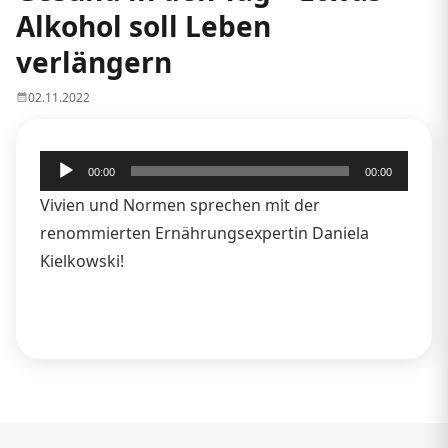
Alkohol soll Leben
verlängern
02.11.2022
Audio-
00:00
00:00
Player
Vivien und Normen sprechen mit der
renommierten Ernährungsexpertin Daniela
Kielkowski!