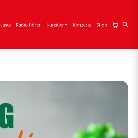
casts
Radio hören
Künstler
Konzerte
Shop