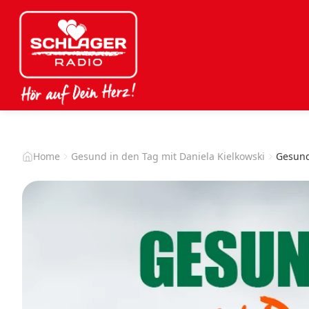
Home
Gesund in den Tag mit Daniela Kielkowski
Gesund