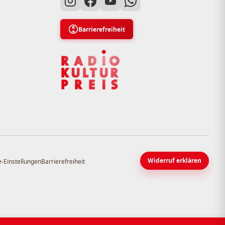
Barrierefreiheit
Widerruf erklären
-Einstellungen
Barrierefreiheit