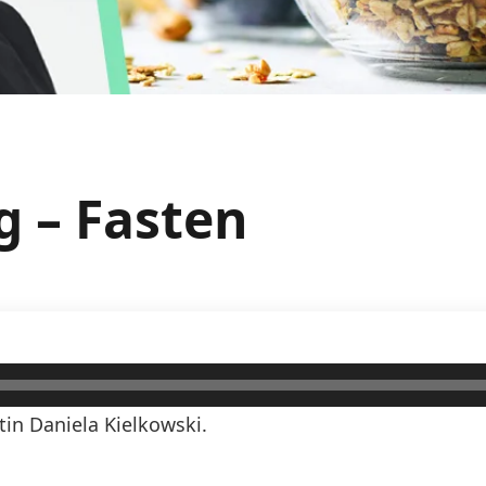
g – Fasten
in Daniela Kielkowski.