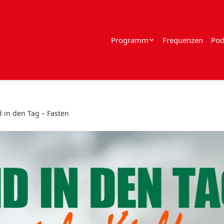
Programm
Frequenzen
Pod
 in den Tag – Fasten