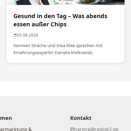
Gesund in den Tag – Was abends
essen außer Chips
05.08.2026
Normen Sträche und Inka Klee sprechen mit
Ernährungsexpertin Daniela Kielkowski.
hmen
Kontakt
Vermarktung &
service@radiob2.de