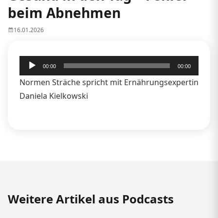
beim Abnehmen
16.01.2026
Audio-
00:00
00:00
Player
Normen Sträche spricht mit Ernährungsexpertin
Daniela Kielkowski
Weitere Artikel aus Podcasts