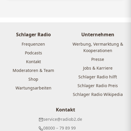
Schlager Radio
Unternehmen
Frequenzen
Werbung, Vermarktung &
Kooperationen
Podcasts
Presse
Kontakt
Jobs & Karriere
Moderatoren & Team
Schlager Radio hilft
Shop
Schlager Radio Preis
Wartungsarbeiten
Schlager Radio Wikipedia
Kontakt
service@radiob2.de
08000 – 79 89 99