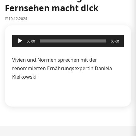
Fernsehen macht dick
10.12.2024
Audio-
00:00
00:00
Player
Vivien und Normen sprechen mit der
renommierten Ernährungsexpertin Daniela
Kielkowski!