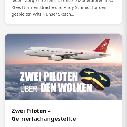
Jeden Morgen treffen sich unsere Moderatoren Inka
Klee, Normen Sträche und Andy Schmidt für den
gespielten Witz – unser Sketch...
Zwei Piloten –
Gefrierfachangestellte