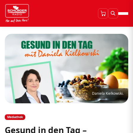
Daniela Kielkowski.
Mediathek
Gesund in den Tag –