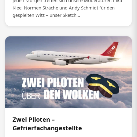
Jeden Morgen treffen sich unsere Moderatoren Inka
Klee, Normen Sträche und Andy Schmidt für den
gespielten Witz – unser Sketch...
Zwei Piloten –
Gefrierfachangestellte