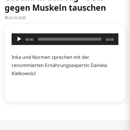
gegen Muskeln tauschen
24.10.2025
Audio-
00:00
00:00
Player
Inka und Normen sprechen mit der
renommierten Ernährungsexpertin Daniela
Kielkowski!