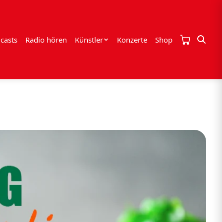
casts
Radio hören
Künstler
Konzerte
Shop