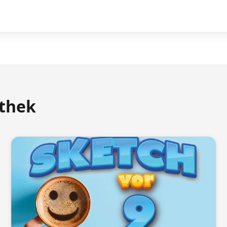
athek