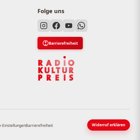
Folge uns
Barrierefreiheit
Widerruf erklären
-Einstellungen
Barrierefreiheit