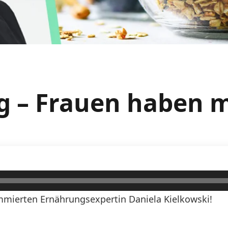
g – Frauen haben m
mierten Ernährungsexpertin Daniela Kielkowski!