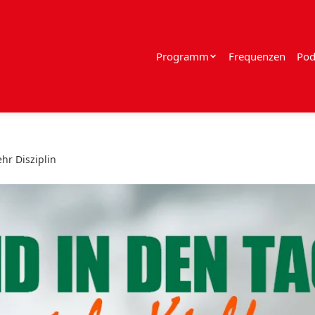
Programm
Frequenzen
Pod
hr Disziplin