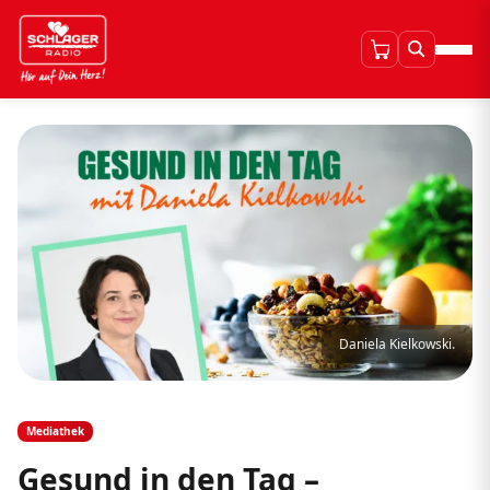
Daniela Kielkowski.
Mediathek
Gesund in den Tag –