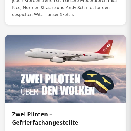
Jeden Morgen treffen sich unsere Moderatoren Inka
Klee, Normen Sträche und Andy Schmidt für den
gespielten Witz – unser Sketch...
Zwei Piloten –
Gefrierfachangestellte