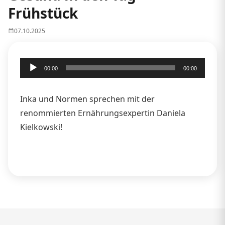
Frühstück
07.10.2025
Audio-
00:00
00:00
Player
Inka und Normen sprechen mit der
renommierten Ernährungsexpertin Daniela
Kielkowski!