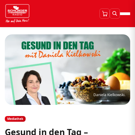
Daniela Kielkowski.
Mediathek
Gesund in den Tag –