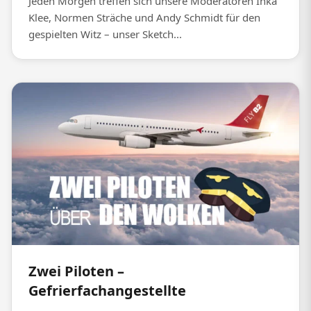
Jeden Morgen treffen sich unsere Moderatoren Inka
Klee, Normen Sträche und Andy Schmidt für den
gespielten Witz – unser Sketch...
Zwei Piloten –
Gefrierfachangestellte