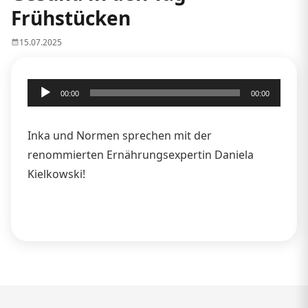
Frühstücken
15.07.2025
Audio-
00:00
00:00
Player
Inka und Normen sprechen mit der
renommierten Ernährungsexpertin Daniela
Kielkowski!