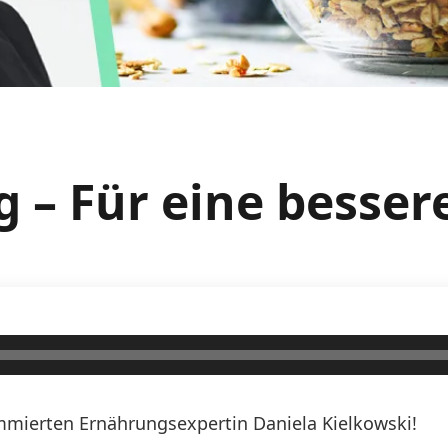
g – Für eine besse
mierten Ernährungsexpertin Daniela Kielkowski!