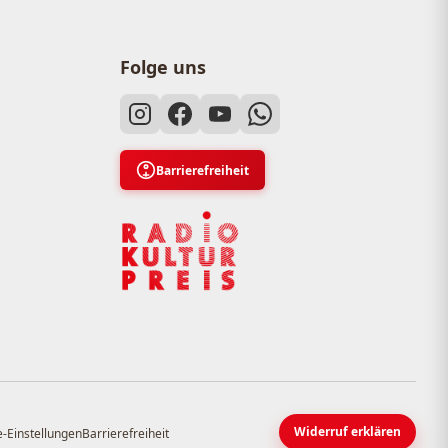
Folge uns
Barrierefreiheit
Widerruf erklären
-Einstellungen
Barrierefreiheit