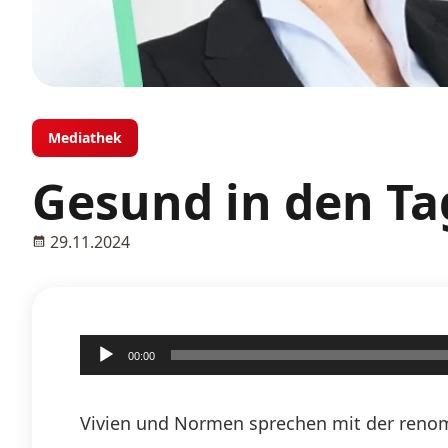
Mediathek
Gesund in den Ta
29.11.2024
Audio-
00:00
Player
Vivien und Normen sprechen mit der renom