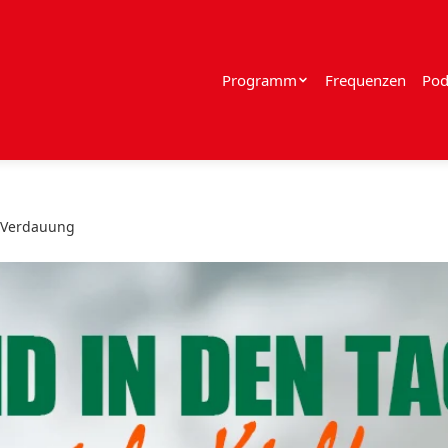
Programm
Frequenzen
Pod
e Verdauung