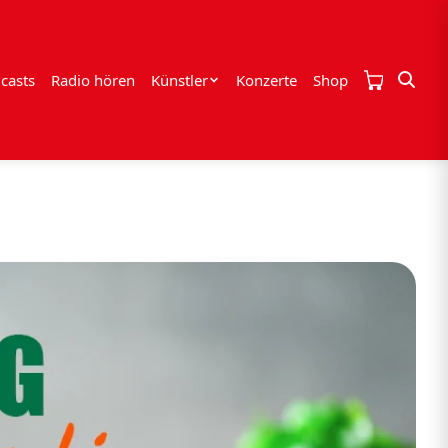
casts
Radio hören
Künstler
Konzerte
Shop