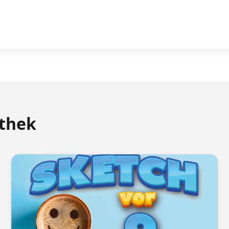
athek