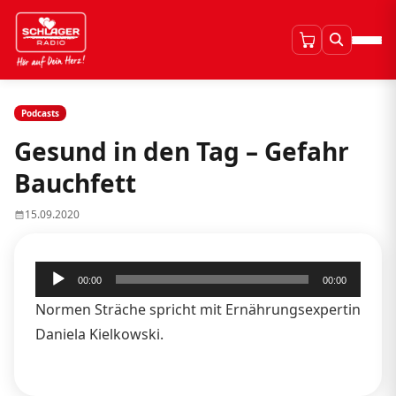
Podcasts
Gesund in den Tag – Gefahr
Bauchfett
15.09.2020
Audio-
00:00
00:00
Player
Normen Sträche spricht mit Ernährungsexpertin
Daniela Kielkowski.