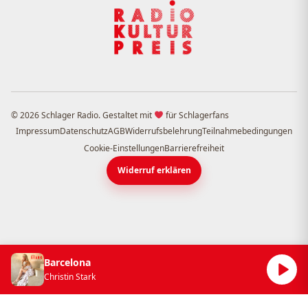
© 2026 Schlager Radio. Gestaltet mit
für Schlagerfans
Impressum
Datenschutz
AGB
Widerrufsbelehrung
Teilnahmebedingungen
Cookie-Einstellungen
Barrierefreiheit
Widerruf erklären
Barcelona
Christin Stark