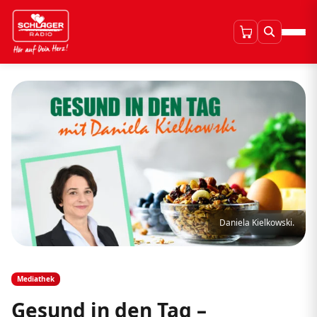
Daniela Kielkowski.
Mediathek
Gesund in den Tag –