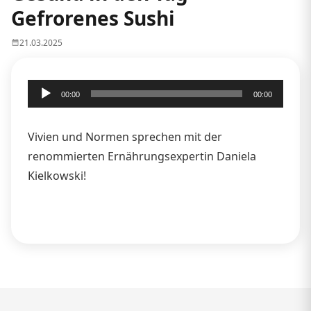
Gefrorenes Sushi
21.03.2025
Audio-
00:00
00:00
Player
Vivien und Normen sprechen mit der
renommierten Ernährungsexpertin Daniela
Kielkowski!