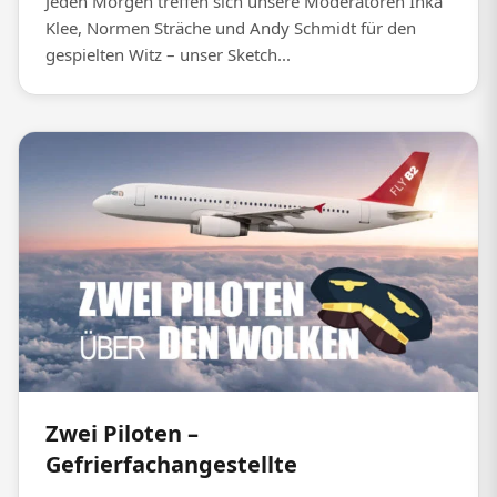
Jeden Morgen treffen sich unsere Moderatoren Inka
Klee, Normen Sträche und Andy Schmidt für den
gespielten Witz – unser Sketch...
Zwei Piloten –
Gefrierfachangestellte