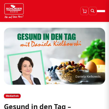
Daniela Kielkowski.
Mediathek
Gesund in den Tag –