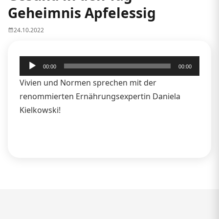
Geheimnis Apfelessig
24.10.2022
Audio-
00:00
00:00
Player
Vivien und Normen sprechen mit der
renommierten Ernährungsexpertin Daniela
Kielkowski!