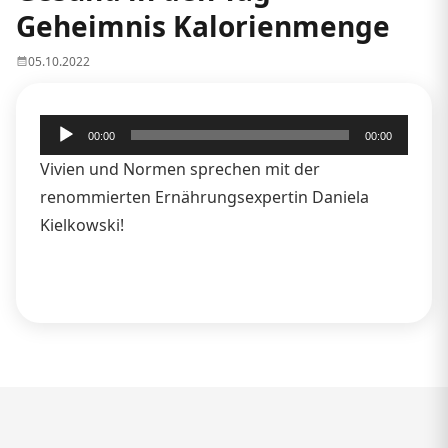
Geheimnis Kalorienmenge
05.10.2022
Audio-
00:00
00:00
Player
Vivien und Normen sprechen mit der
renommierten Ernährungsexpertin Daniela
Kielkowski!