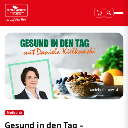
Daniela Kielkowski.
Mediathek
Gesund in den Tag –