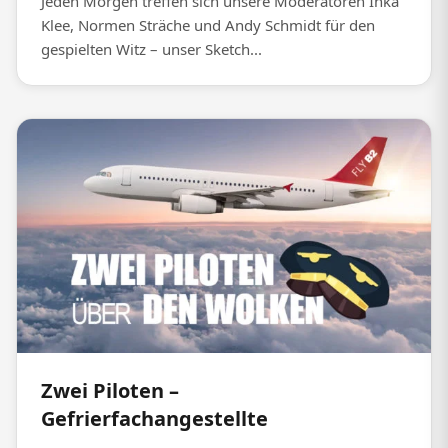
Jeden Morgen treffen sich unsere Moderatoren Inka
Klee, Normen Sträche und Andy Schmidt für den
gespielten Witz – unser Sketch...
Zwei Piloten –
Gefrierfachangestellte