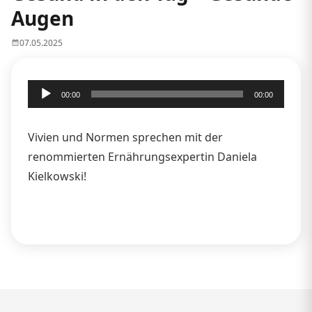
Augen
07.05.2025
Audio-
00:00
00:00
Player
Vivien und Normen sprechen mit der
renommierten Ernährungsexpertin Daniela
Kielkowski!