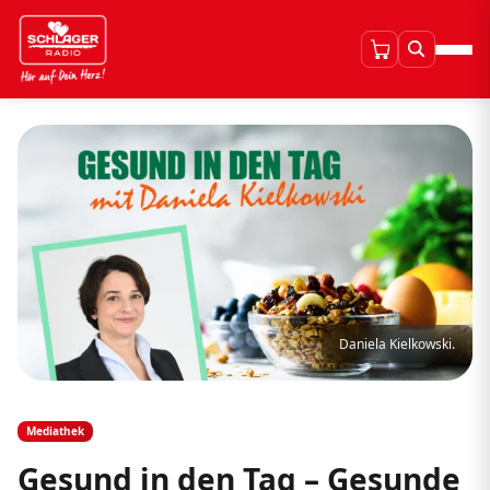
Daniela Kielkowski.
Mediathek
Gesund in den Tag – Gesunde