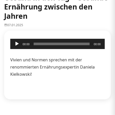
Ernährung zwischen den
Jahren
07.01.2025
Audio-
00:00
00:00
Player
Vivien und Normen sprechen mit der
renommierten Ernährungsexpertin Daniela
Kielkowski!