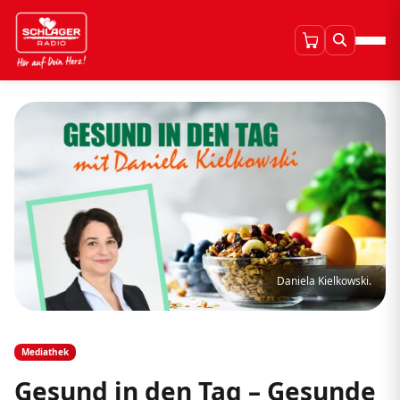
Daniela Kielkowski.
Mediathek
Gesund in den Tag – Gesunde