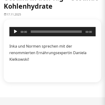
Kohlenhydrate
17.11.2025
Audio-
00:00
00:00
Player
Inka und Normen sprechen mit der
renommierten Ernährungsexpertin Daniela
Kielkowski!