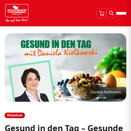
Daniela Kielkowski.
Mediathek
Gesund in den Tag – Gesunde