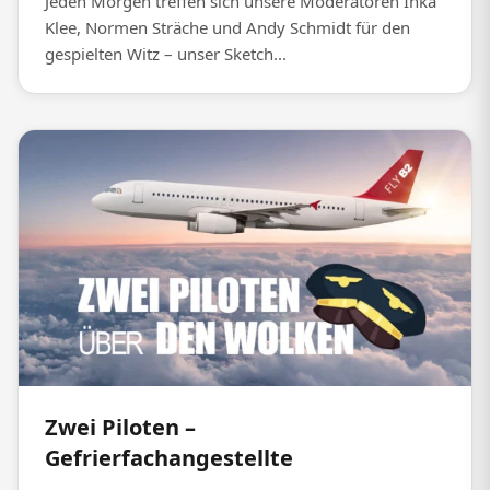
Jeden Morgen treffen sich unsere Moderatoren Inka
Klee, Normen Sträche und Andy Schmidt für den
gespielten Witz – unser Sketch...
Zwei Piloten –
Gefrierfachangestellte