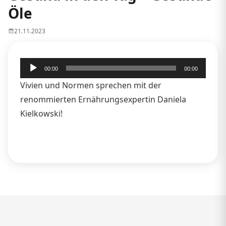
Öle
21.11.2023
Audio-
00:00
00:00
Player
Vivien und Normen sprechen mit der
renommierten Ernährungsexpertin Daniela
Kielkowski!