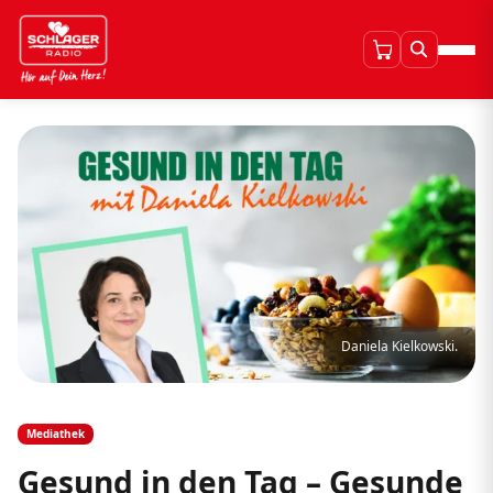
Daniela Kielkowski.
Mediathek
Gesund in den Tag – Gesunde