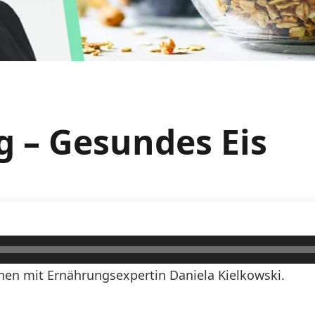
g – Gesundes Eis
en mit Ernährungsexpertin Daniela Kielkowski.