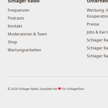
Schlager Radio
Unterne
Frequenzen
Werbung, 
Kooperatio
Podcasts
Presse
Kontakt
Jobs & Karr
Moderatoren & Team
Schlager Ra
Shop
Schlager Ra
Wartungsarbeiten
Schlager Ra
© 2026 Schlager Radio. Gestaltet mit
für Schlagerfans