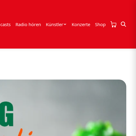
casts
Radio hören
Künstler
Konzerte
Shop