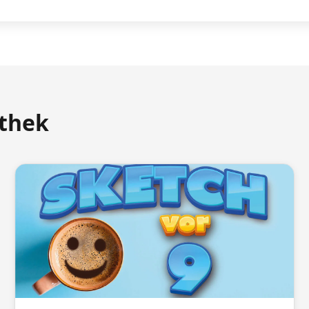
athek