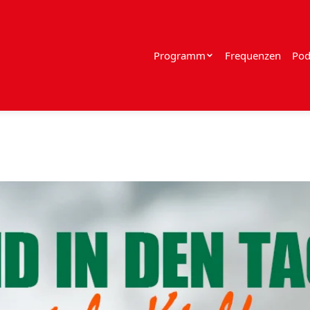
Programm
Frequenzen
Pod