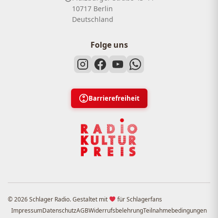
10717 Berlin
Deutschland
Folge uns
Barrierefreiheit
© 2026 Schlager Radio. Gestaltet mit
für Schlagerfans
Impressum
Datenschutz
AGB
Widerrufsbelehrung
Teilnahmebedingungen