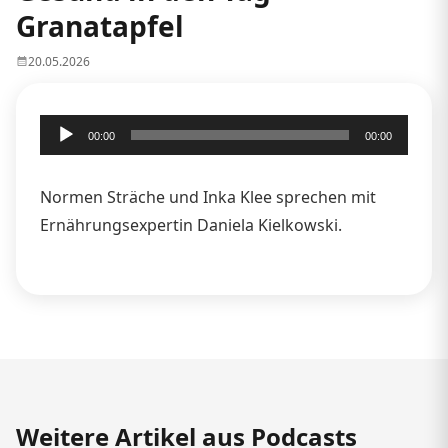
Granatapfel
20.05.2026
Audio-
00:00
00:00
Player
Normen Sträche und Inka Klee sprechen mit
Ernährungsexpertin Daniela Kielkowski.
Weitere Artikel aus Podcasts