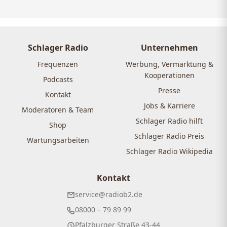
Schlager Radio
Unternehmen
Frequenzen
Werbung, Vermarktung &
Kooperationen
Podcasts
Presse
Kontakt
Jobs & Karriere
Moderatoren & Team
Schlager Radio hilft
Shop
Schlager Radio Preis
Wartungsarbeiten
Schlager Radio Wikipedia
Kontakt
service@radiob2.de
08000 – 79 89 99
Pfalzburger Straße 43-44