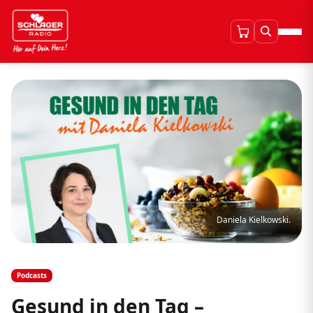
Daniela Kielkowski.
Podcasts
Gesund in den Tag –