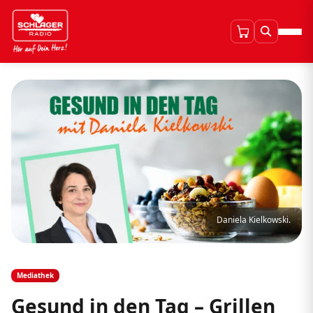
Daniela Kielkowski.
Mediathek
Gesund in den Tag – Grillen