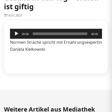
ist giftig
16.07.2021
Audio-
00:00
00:00
Player
Normen Sträche spricht mit Ernährungsexpertin
Daniela Kielkowski
Weitere Artikel aus Mediathek