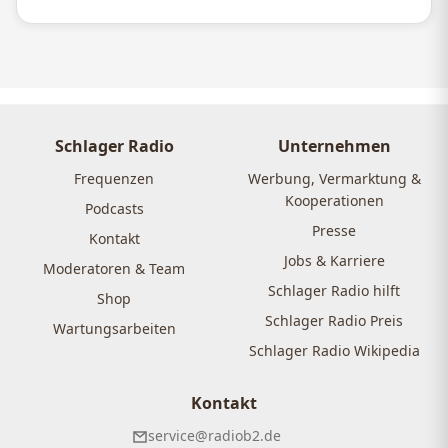
Schlager Radio
Unternehmen
Frequenzen
Werbung, Vermarktung &
Kooperationen
Podcasts
Presse
Kontakt
Jobs & Karriere
Moderatoren & Team
Schlager Radio hilft
Shop
Schlager Radio Preis
Wartungsarbeiten
Schlager Radio Wikipedia
Kontakt
service@radiob2.de