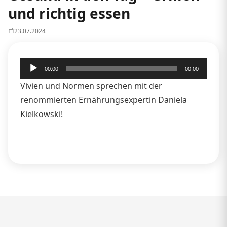
und richtig essen
23.07.2024
Audio-
00:00
00:00
Player
Vivien und Normen sprechen mit der
renommierten Ernährungsexpertin Daniela
Kielkowski!