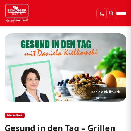
Daniela Kielkowski.
Mediathek
Gesund in den Tag – Grillen