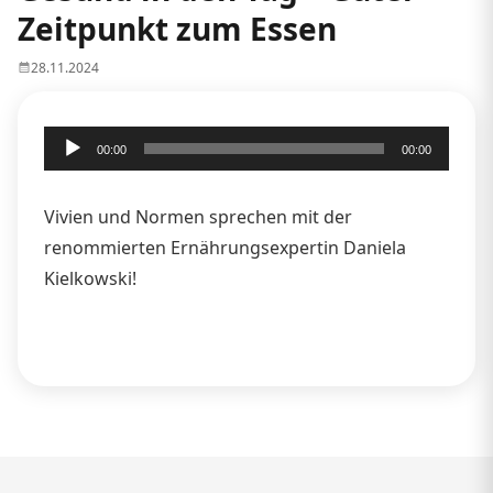
Zeitpunkt zum Essen
28.11.2024
Audio-
00:00
00:00
Player
Vivien und Normen sprechen mit der
renommierten Ernährungsexpertin Daniela
Kielkowski!