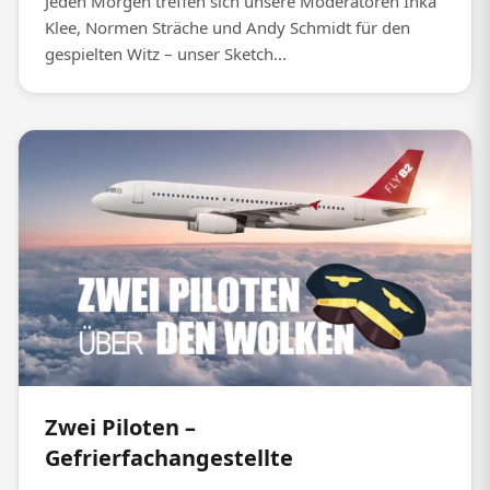
Jeden Morgen treffen sich unsere Moderatoren Inka
Klee, Normen Sträche und Andy Schmidt für den
gespielten Witz – unser Sketch...
Zwei Piloten –
Gefrierfachangestellte