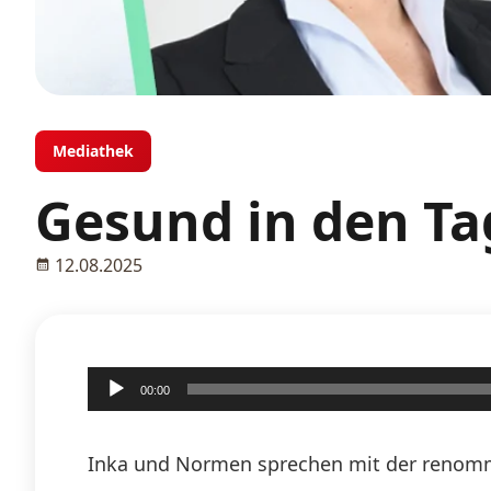
Mediathek
Gesund in den Ta
12.08.2025
Audio-
00:00
Player
Inka und Normen sprechen mit der renommi