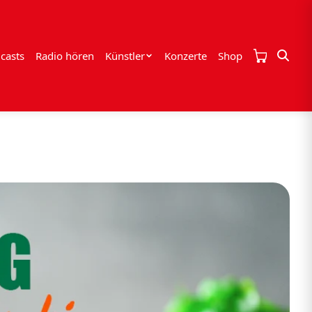
casts
Radio hören
Künstler
Konzerte
Shop