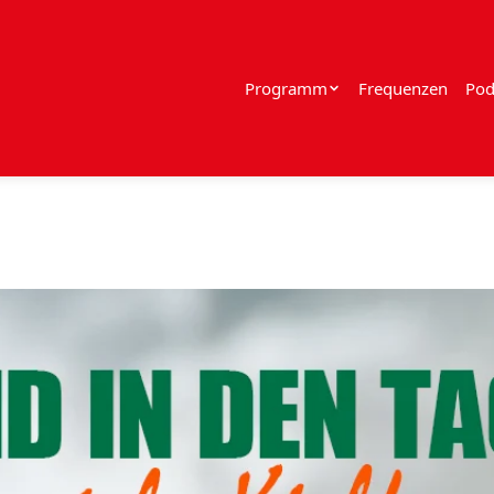
Programm
Frequenzen
Pod