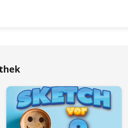
athek