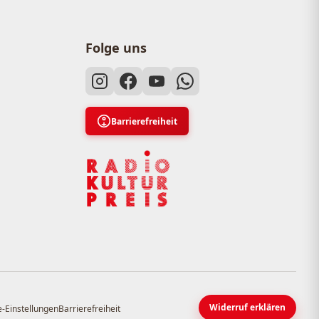
Folge uns
Barrierefreiheit
Widerruf erklären
-Einstellungen
Barrierefreiheit