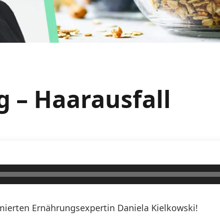
g – Haarausfall
erten Ernährungsexpertin Daniela Kielkowski!