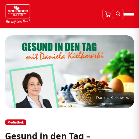
Daniela Kielkowski.
Mediathek
Gesund in den Tag –