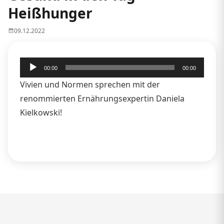
Heißhunger
09.12.2022
Audio-
00:00
00:00
Player
Vivien und Normen sprechen mit der
renommierten Ernährungsexpertin Daniela
Kielkowski!