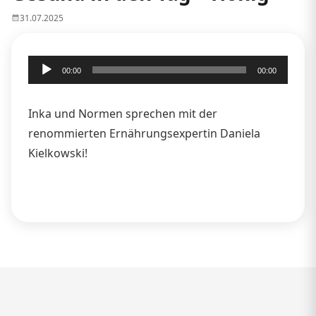
31.07.2025
Audio-
00:00
00:00
Player
Inka und Normen sprechen mit der
renommierten Ernährungsexpertin Daniela
Kielkowski!