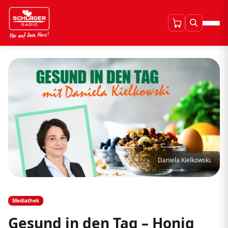
Daniela Kielkowski.
Mediathek
Gesund in den Tag – Honig